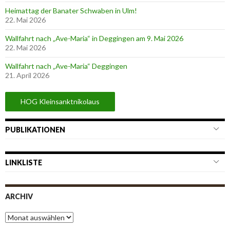
Heimattag der Banater Schwaben in Ulm!
22. Mai 2026
Wallfahrt nach „Ave-Maria“ in Deggingen am 9. Mai 2026
22. Mai 2026
Wallfahrt nach „Ave-Maria“ Deggingen
21. April 2026
HOG Kleinsanktnikolaus
PUBLIKATIONEN
LINKLISTE
ARCHIV
A
r