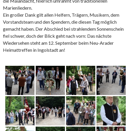
die Maiandacht, feierlich umrahmt von traditionellen
Marienliedern.
Ein großer Dank gilt allen Helfern, Trägern, Musikern, dem
Vorstandsteam und den Spendern, die diesen Tag möglich
gemacht haben. Der Abschied bei strahlendem Sonnenschein
fiel schwer, doch der Blick geht nach vorn: Das nächste
Wiedersehen steht am 12. September beim Neu-Arader
Heimattreffen in Ingolstadt an!