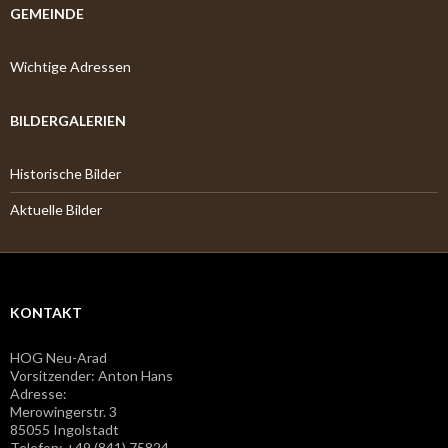
GEMEINDE
Wichtige Adressen
BILDERGALERIEN
Historische Bilder
Aktuelle Bilder
KONTAKT
HOG Neu-Arad
Vorsitzender: Anton Hans
Adresse:
Merowingerstr. 3
85055 Ingolstadt
Telefon: +49 (841) 75824