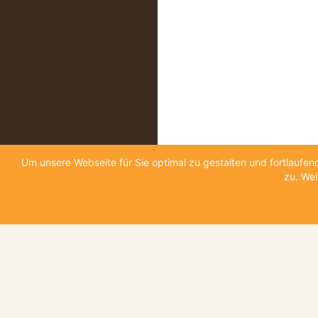
Um unsere Webseite für Sie optimal zu gestalten und fortlauf
zu. Wei
KONTAKT
WICHTIGE INFO