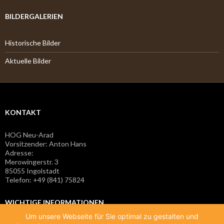
BILDERGALERIEN
Historische Bilder
Aktuelle Bilder
KONTAKT
HOG Neu-Arad
Vorsitzender: Anton Hans
Adresse:
Merowingerstr. 3
85055 Ingolstadt
Telefon: +49 (841) 75824
WICHTIGE INFORMATIONEN
Um unsere Webseite für Sie optimal zu gestalten und