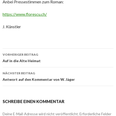
Anbei Pressestimmen zum Roman:
https://www.florescu.ch/
J. Künstler
VORHERIGER BEITRAG
Beitrags-
Auf in die Alte Heimat
Navigation
NÄCHSTER BEITRAG
Antwort auf den Kommentar von W. Jäger
SCHREIBE EINEN KOMMENTAR
Deine E-Mail-Adresse wird nicht veröffentlicht.
Erforderliche Felder