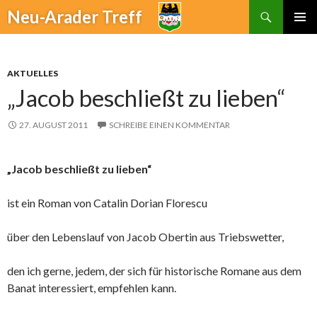
Suchen
Neu-Arader Treff
ZUM
PRIMÄR
INHALT
MENÜ
SPRINGEN
AKTUELLES
„Jacob beschließt zu lieben“
27. AUGUST 2011
SCHREIBE EINEN KOMMENTAR
„Jacob beschließt zu lieben“
ist ein Roman von Catalin Dorian Florescu
über den Lebenslauf von Jacob Obertin aus Triebswetter,
den ich gerne, jedem, der sich für historische Romane aus dem
Banat interessiert, empfehlen kann.