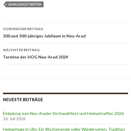
JAHRGANGSTREFFEN
VORHERIGER BEITRAG
Beitrags-
200 und 300-jähriges Jubiläum in Neu-Arad
Navigation
NÄCHSTER BEITRAG
Termine der HOG Neu-Arad 2024
NEUESTE BEITRÄGE
Einladung zum Neu-Arader Kirchweihfest und Heimattreffen 2026
16. Juli 2026
Heimattage in Ulm: Ein Wochenende voller Wiedersehen, Tradition