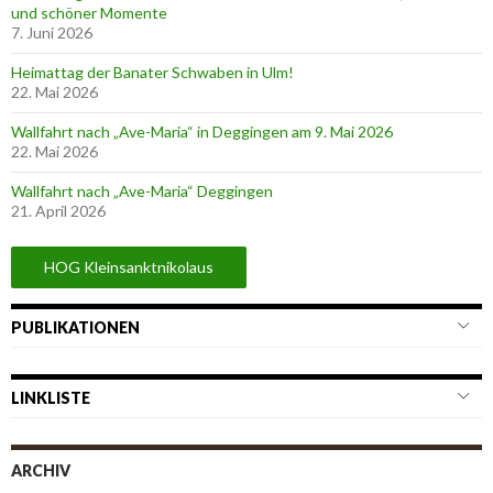
und schöner Momente
7. Juni 2026
Heimattag der Banater Schwaben in Ulm!
22. Mai 2026
Wallfahrt nach „Ave-Maria“ in Deggingen am 9. Mai 2026
22. Mai 2026
Wallfahrt nach „Ave-Maria“ Deggingen
21. April 2026
HOG Kleinsanktnikolaus
PUBLIKATIONEN
LINKLISTE
ARCHIV