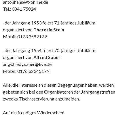
antonhans@t-online.de
Tel.: 0841 75824
-der Jahrgang 1953 feiert 71-jähriges Jubiläum
organisiert von
Theresia Stein
Mobil: 0173 3582179
-der Jahrgang 1954 feiert 70-jähriges Jubiläum
organisiert von
Alfred Sauer
,
angy.fredy.sauer@live.de
Mobil: 0176 32345179
Alle, die Interesse an diesen Begegnungen haben, werden
gebeten sich bei den Organisatoren der Jahrgangstreffen
zwecks Tischreservierung anzumelden.
Auf ein freudiges Wiedersehen!