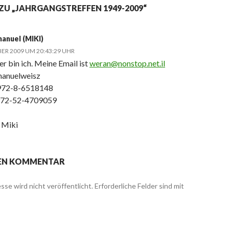
ZU „JAHRGANGSTREFFEN 1949-2009“
anuel (MIKI)
BER 2009 UM 20:43:29 UHR
er bin ich. Meine Email ist
weran@nonstop.net.il
manuelweisz
 972-8-6518148
972-52-4709059
, Miki
NEN KOMMENTAR
sse wird nicht veröffentlicht.
Erforderliche Felder sind mit