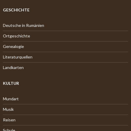
i
v
GESCHICHTE
Deutsche in Rumänien
Ortgeschichte
Genealogie
Literaturquellen
Landkarten
KULTUR
Mundart
Musik
Reisen
Schule