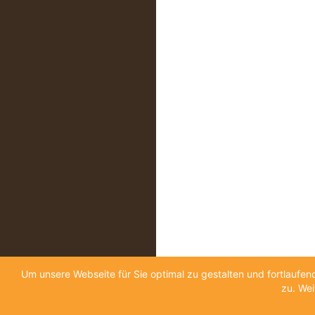
Um unsere Webseite für Sie optimal zu gestalten und fortlauf
zu. Wei