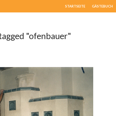
ZUM INHALT SPRINGEN
STARTSEITE
GÄSTEBUCH
tagged "ofenbauer"