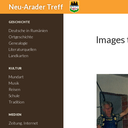
Suchen
Neu-Arader Treff
GESCHICHTE
Deutsche in Rumänien
Images 
Ortgeschichte
Genealogie
Literaturquellen
Landkarten
KULTUR
Mundart
Musik
Reisen
Schule
Tradition
MEDIEN
Zeitung, Internet